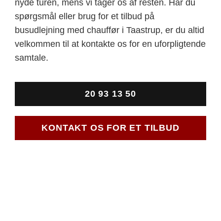
nyde turen, mens vi tager os af resten. Har du
spørgsmål eller brug for et tilbud på
busudlejning med chauffør i Taastrup, er du altid
velkommen til at kontakte os for en uforpligtende
samtale.
20 93 13 50
KONTAKT OS FOR ET TILBUD