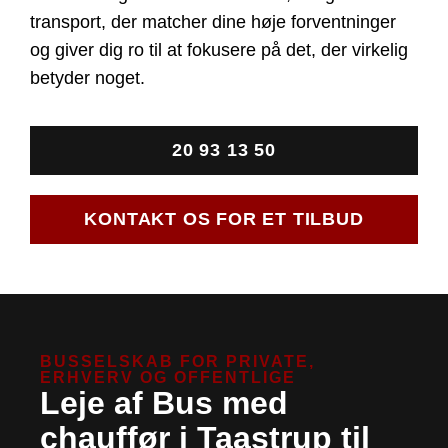
transport, der matcher dine høje forventninger
og giver dig ro til at fokusere på det, der virkelig
betyder noget.
20 93 13 50
KONTAKT OS FOR ET TILBUD
BUSSELSKAB FOR PRIVATE,
ERHVERV OG OFFENTLIGE
Leje af Bus med
chauffør i Taastrup til