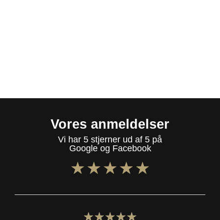
Vores anmeldelser
Vi har 5 stjerner ud af 5 på
Google og Facebook
★
★
★
★
★
★
★
★
★
★