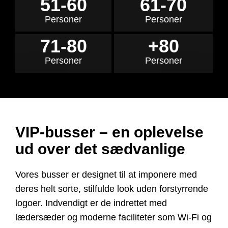
51-60
61-70
Personer
Personer
71-80
+80
Personer
Personer
VIP-busser – en oplevelse
ud over det sædvanlige
Vores busser er designet til at imponere med
deres helt sorte, stilfulde look uden forstyrrende
logoer. Indvendigt er de indrettet med
lædersæder og moderne faciliteter som Wi-Fi og