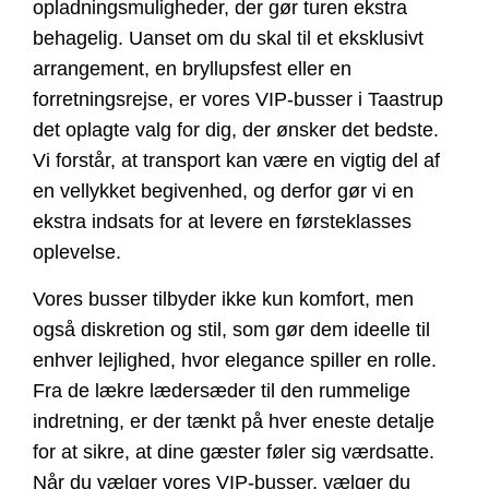
opladningsmuligheder, der gør turen ekstra
behagelig. Uanset om du skal til et eksklusivt
arrangement, en bryllupsfest eller en
forretningsrejse, er vores VIP-busser i Taastrup
det oplagte valg for dig, der ønsker det bedste.
Vi forstår, at transport kan være en vigtig del af
en vellykket begivenhed, og derfor gør vi en
ekstra indsats for at levere en førsteklasses
oplevelse.
Vores busser tilbyder ikke kun komfort, men
også diskretion og stil, som gør dem ideelle til
enhver lejlighed, hvor elegance spiller en rolle.
Fra de lækre lædersæder til den rummelige
indretning, er der tænkt på hver eneste detalje
for at sikre, at dine gæster føler sig værdsatte.
Når du vælger vores VIP-busser, vælger du