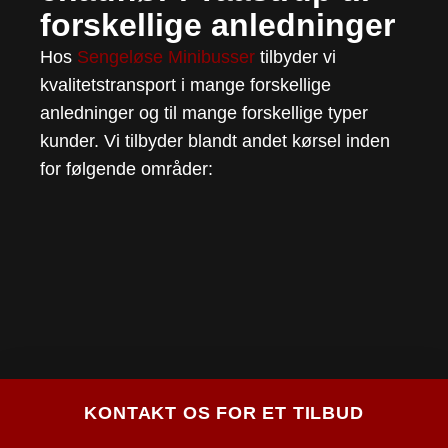
forskellige anledninger
Hos
Sengeløse Minibusser
tilbyder vi
kvalitetstransport i mange forskellige
anledninger og til mange forskellige typer
kunder. Vi tilbyder blandt andet kørsel inden
for følgende områder:
KONTAKT OS FOR ET TILBUD
Vi har flotte og rene VIP-busser med